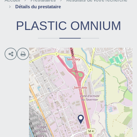
Accueil
Prestataires
Résultats de votre recherche
Détails du prestataire
PLASTIC OMNIUM