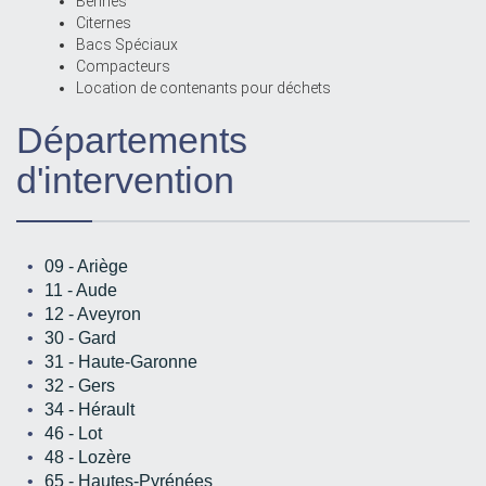
Bennes
Citernes
Bacs Spéciaux
Compacteurs
Location de contenants pour déchets
Départements
d'intervention
09 - Ariège
11 - Aude
12 - Aveyron
30 - Gard
31 - Haute-Garonne
32 - Gers
34 - Hérault
46 - Lot
48 - Lozère
65 - Hautes-Pyrénées