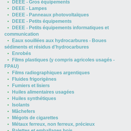
DEEE - Gros équipements
DEEE - Lampes
DEEE - Panneaux photovoltaïques
DEEE - Petits équipements
DEEE - Petits équipements informatiques et
communication
Eaux souillées aux hydrocarbures - Boues
sédiments et résidus d'hydrocarbures
Enrobés
Films plastiques (y compris agricoles usagés -
FPAU)
Films radiographiques argentiques
Fluides frigorigènes
Fumiers et lisiers
Huiles alimentaires usagées
Huiles synthétiques
Isolants
Mâchefers
Mégots de cigarettes
Métaux ferreux, non ferreux, précieux
Palettes et emballages bois