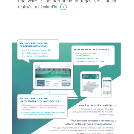
Une veille et de nombreux partages sont aussi
réalisés sur
Linked'In