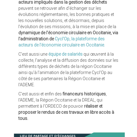
acteurs impliqués dans la gestion des déchets
peuvent se retrouver afin d'échanger sur les
évolutions réglementaires, les bonnes pratiques et
les nouvelles solutions, et désormais, depuis
l'évolution de ses missions, à la mise en place de la
dynamique de l'économie circulaire en Occitanie, via
l'administration de
Cycl'Op
, la plateforme des
acteurs de l'économie circulaire en Occitanie.
C'est aussi une
équipe de salariés
qui œuvrent à la
collecte, l'analyse et la diffusion des données sur les
différents types de déchets de la région Occitanie
ainsi qu'à l'animation de la plateforme Cycl'Op au
côté de ses partenaires la Région Occitanie et
l'ADEME.
C'est aussi et enfin des
financeurs historiques
,
l'ADEME, la Région Occitanie et la DREAL, qui
permettent à l'ORDECO de pouvoir
réaliser et
proposer le rendus de ces travaux en libre accès à
tous.