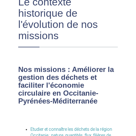
Le contexte
historique de
l'évolution de nos
missions
Nos missions : Améliorer la
gestion des déchets et
faciliter l'économie
circulaire en Occitanie-
Pyrénées-Méditerranée
Etudier et connaître les déchets de la région
Occitanie
: nature, quantités, flux, filières de