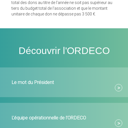
total des dons au titre de l'année ne soit pas supérieur au
tiers du budget total de l'association et que le montant
unitaire de chaque don ne dépasse pas 3 500 €.
Découvrir l'ORDECO
Le mot du Président
L'équipe opérationnelle de l'ORDECO