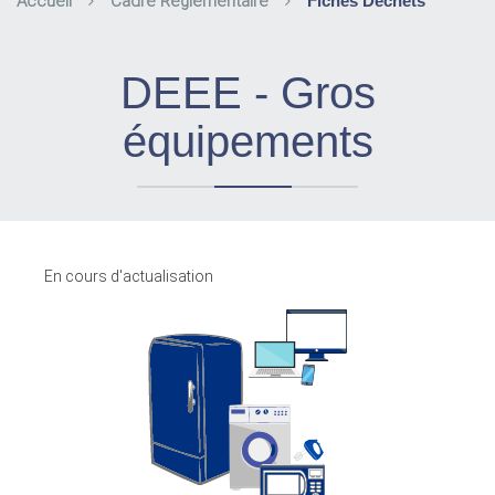
Accueil
Cadre Réglementaire
Fiches Déchets
DEEE - Gros
équipements
En cours d'actualisation