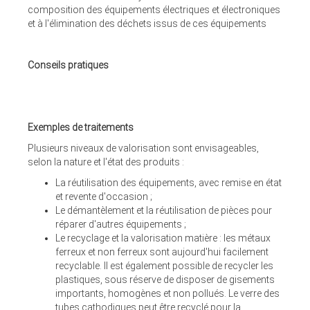
composition des équipements électriques et électroniques
et à l'élimination des déchets issus de ces équipements
Conseils pratiques
Exemples de traitements
Plusieurs niveaux de valorisation sont envisageables,
selon la nature et l'état des produits :
La réutilisation des équipements, avec remise en état
et revente d'occasion ;
Le démantèlement et la réutilisation de pièces pour
réparer d'autres équipements ;
Le recyclage et la valorisation matière : les métaux
ferreux et non ferreux sont aujourd'hui facilement
recyclable. Il est également possible de recycler les
plastiques, sous réserve de disposer de gisements
importants, homogènes et non pollués. Le verre des
tubes cathodiques peut être recyclé pour la