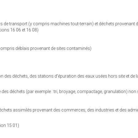
 de transport (y compris machines tout-terrain) et déchets provenant 
ctions 16 06 et 16 08)
ompris déblais provenant de sites contaminés)
 des déchets, des stations d'épuration des eaux usées hors site et de 
s déchets (par exemple : tri, broyage, compactage, granulation) non sp
ts assimilés provenant des commerces, des industries et des administ
ion 15 01)