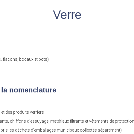
Verre
s, flacons, bocaux et pots),
,
 la nomenclature
et des produits verriers
 chiffons d'essuyage, matériaux filtrants et vêtements de protection 
ris les déchets d'emballages municipaux collectés séparément)