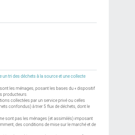
un tri des déchets à la source et une collecte
 sont les ménages, posant les bases du « dispositif
es producteurs.
ations collectées par un service privé ou celles
hets confondus) à trier 5 flux de déchets, dont le
ux ne sont pas les ménages (et assimilés) imposant
tamment, des conditions de mise sur le marché et de