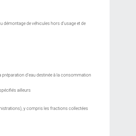
du démontage de véhicules hors d'usage et de
la préparation d'eau destinée à la consommation
écifiés ailleurs
rations), y compris les fractions collectées