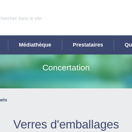
Médiathèque
Prestataires
Qu
Concertation
hets
Verres d'emballages