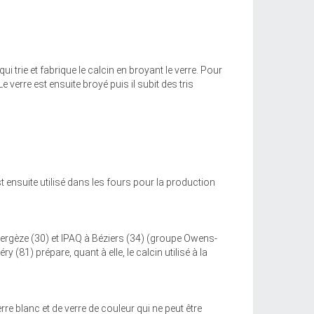
trie et fabrique le calcin en broyant le verre. Pour
e verre est ensuite broyé puis il subit des tris
est ensuite utilisé dans les fours pour la production
Vergèze (30) et IPAQ à Béziers (34) (groupe Owens-
 (81) prépare, quant à elle, le calcin utilisé à la
erre blanc et de verre de couleur qui ne peut être