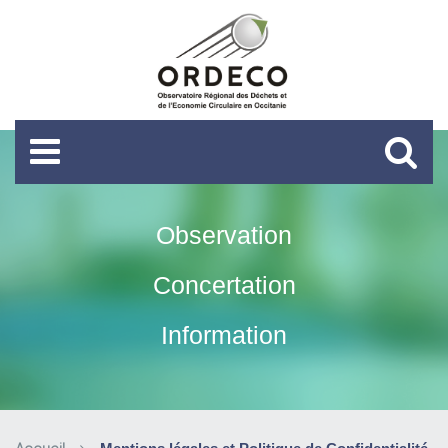
Observation
Concertation
Information