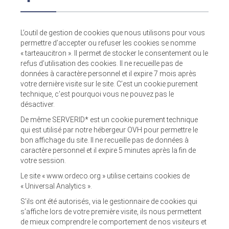
L’outil de gestion de cookies que nous utilisons pour vous
permettre d’accepter ou refuser les cookies se nomme
« tarteaucitron ». Il permet de stocker le consentement ou le
refus d’utilisation des cookies. Il ne recueille pas de
données à caractère personnel et il expire 7 mois après
votre dernière visite sur le site. C’est un cookie purement
technique, c’est pourquoi vous ne pouvez pas le
désactiver.
De même SERVERID* est un cookie purement technique
qui est utilisé par notre hébergeur OVH pour permettre le
bon affichage du site. Il ne recueille pas de données à
caractère personnel et il expire 5 minutes après la fin de
votre session.
Le site « www.ordeco.org » utilise certains cookies de
« Universal Analytics ».
S’ils ont été autorisés, via le gestionnaire de cookies qui
s’affiche lors de votre première visite, ils nous permettent
de mieux comprendre le comportement de nos visiteurs et