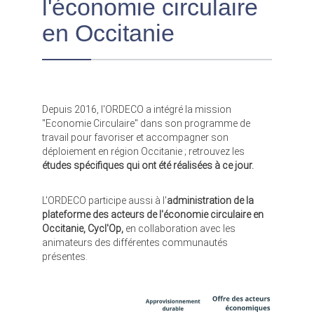
l'économie circulaire
en Occitanie
Depuis 2016, l'ORDECO a intégré la mission
"Economie Circulaire" dans son programme de
travail pour favoriser et accompagner son
déploiement en région Occitanie ; retrouvez les
études spécifiques qui ont été réalisées à ce jour.
L'ORDECO participe aussi à l'
administration de la
plateforme des acteurs de l'économie circulaire en
Occitanie, Cycl'Op,
en collaboration avec les
animateurs des différentes communautés
présentes.