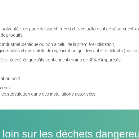
on solvantée (on parle de blanchiment) et éventuellement de séparer entre 
de produits :
ndustriel identique ou non à celui de la première utilisation,
nérables et des culots de régénération qui devront être détruits (par inc
nt être régénérés que s'ils contiennent moins de 30% d'impuretés.
lation sont :
ereux ,
de substitution dans des installations autorisées.
s loin sur les déchets dangere