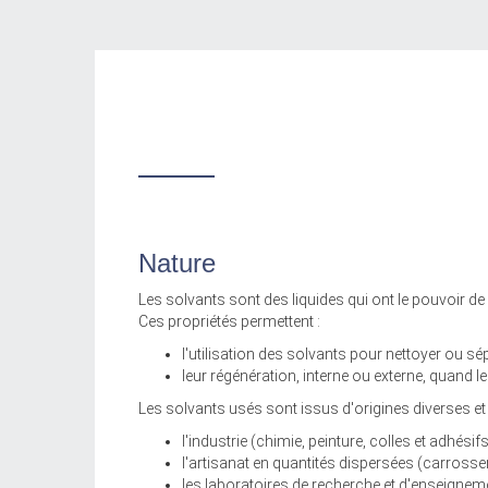
Nature
Les solvants sont des liquides qui ont le pouvoir d
Ces propriétés permettent :
l'utilisation des solvants pour nettoyer ou s
leur régénération, interne ou externe, quand l
Les solvants usés sont issus d'origines diverses et 
l'industrie (chimie, peinture, colles et adhésifs
l'artisanat en quantités dispersées (carrosse
les laboratoires de recherche et d'enseignem