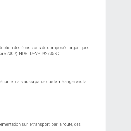
 réduction des émissions de composés organiques
écembre 2009). NOR : DEVP0927358D
sécurité mais aussi parce que le mélange rend la
ementation sur le transport, par la route, des