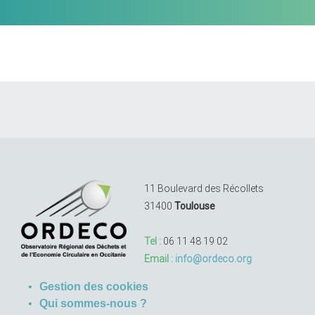
11 Boulevard des Récollets
31400
Toulouse
Tel :
06 11 48 19 02
Email :
info@ordeco.org
Gestion des cookies
Qui sommes-nous ?