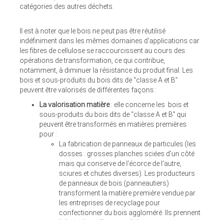
catégories des autres déchets.
Il est à noter que le bois ne peut pas être réutilisé
indéfiniment dans les mêmes domaines d'applications car
les fibres de cellulose se raccourcissent au cours des
opérations de transformation, ce qui contribue,
notamment, à diminuer la résistance du produit final. Les
bois et sous-produits du bois dits de "classe A et B"
peuvent être valorisés de différentes façons :
La valorisation matière
: elle concerne les bois et
sous-produits du bois dits de "classe A et B" qui
peuvent être transformés en matières premières
pour :
La fabrication de panneaux de particules (les
dosses : grosses planches sciées d'un côté
mais qui conserve de l'écorce de l'autre,
sciures et chutes diverses). Les producteurs
de panneaux de bois (panneautiers)
transforment la matière première vendue par
les entreprises de recyclage pour
confectionner du bois aggloméré. Ils prennent