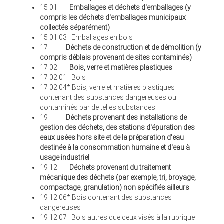
15 01
Emballages et déchets d'emballages (y
compris les déchets d'emballages municipaux
collectés séparément)
15 01 03 Emballages en bois
17
Déchets de construction et de démolition (y
compris déblais provenant de sites contaminés)
17 02
Bois, verre et matières plastiques
17 02 01 Bois
17 02 04* Bois, verre et matières plastiques
contenant des substances dangereuses ou
contaminés par de telles substances
19
Déchets provenant des installations de
gestion des déchets, des stations d'épuration des
eaux usées hors site et de la préparation d'eau
destinée à la consommation humaine et d'eau à
usage industriel
19 12
Déchets provenant du traitement
mécanique des déchets (par exemple, tri, broyage,
compactage, granulation) non spécifiés ailleurs
19 12 06* Bois contenant des substances
dangereuses
19 12 07 Bois autres que ceux visés à la rubrique