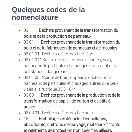
Quelques codes de la
nomenclature
03
Déchets provenant de la transformation du
bois et de la production de panneaux
03 01
Déchets provenant de la transformation du
bois et de la fabrication de panneaux et de meubles
03 01 01 Déchets d'écorce et de liège
03 01 04* Sciure de bois, copeaux, chutes, bois,
panneaux de particules et placages contenant des
substances dangereuses
03 01 05 Sciure de bois, copeaux, chutes, bois,
panneaux de particules et placages autres que ceux
visés à la rubrique 03 01 04*
03 03
Déchets provenant de la production et de la
transformation de papier, de carton et de pâte à
papier
03 03 01 Déchets d'écorce et de bois
15
Emballages et déchets d'emballages,
absorbants, chiffons d'essuyage, matériaux filtrants
et vêtements de protection non spécifiés ailleurs