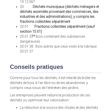
19 12 06*
20
Déchets municipaux (déchets ménagers et
déchets assimilés provenant des commerces, des
industries et des administrations), y compris les
fractions collectées séparément
20 01
Fractions collectées séparément (sauf
section 15 01)
20 01 3
7*
Bois contenant des substances
dangereuses
20 01 38 Bois autres que ceux visés à la rubrique
20 01 37
Conseils pratiques
Comme pour tous les déchets, il est interdit de brûler les
déchets de bois à l’air libre ou de les abandonner, y
compris ceux issus de l’entretien des jardins.
Les entreprises peuvent réduire la production de ces
déchets ou optimiser leur valorisation :
La réduction à la source des chutes et des déchets