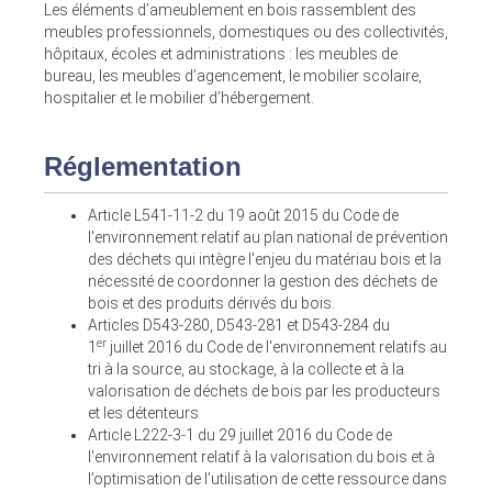
Les éléments d’ameublement en bois rassemblent des
meubles professionnels, domestiques ou des collectivités,
hôpitaux, écoles et administrations : les meubles de
bureau, les meubles d’agencement, le mobilier scolaire,
hospitalier et le mobilier d’hébergement.
Réglementation
Article L541-11-2 du 19 août 2015 du Code de
l'environnement relatif au plan national de prévention
des déchets qui intègre l'enjeu du matériau bois et la
nécessité de coordonner la gestion des déchets de
bois et des produits dérivés du bois.
Articles D543-280, D543-281 et D543-284 du
er
1
juillet 2016 du Code de l'environnement relatifs au
tri à la source, au stockage, à la collecte et à la
valorisation de déchets de bois par les producteurs
et les détenteurs
Article L222-3-1 du 29 juillet 2016 du Code de
l'environnement relatif à la valorisation du bois et à
l’optimisation de l’utilisation de cette ressource dans