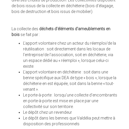
diverses chutes de production. Les collectivités disposent
de bois issus de la collecte en déchèterie (bois d’élagage,
bois de destruction et bois issus de mobilier).
La collecte des
déchets d’éléments d'ameublements en
bois
se fait par :
L’apport volontaire chez un acteur du réemploi/de la
réutilisation : soit directement dans les locaux de
l’entreprise/de l’association, soit en déchèterie, via
un espace dédié au « réemploi », lorsque celui-ci
existe.
L’apport volontaire en déchèterie : soit dans une
benne spécifique aux DEA de type « bois », lorsque la
déchèterie en est équipée, soit dans la benne « tout-
venant ».
Le porte-à-porte : lorsqu’une collecte d’encombrants
en porte-à-porte est mise en place par une
collectivité sur son territoire.
Le dépôt chez un revendeur
Le dépôt dans les bennes que Valdélia peut mettre à
disposition des professionnels