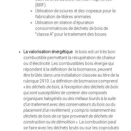
(BRF)
Utilisation de sciures et des copeaux pour la
fabrication de litières animales
Utilisation en station d'épuration
consommatrices de déchets de bois de
"classe A" pour le traitement des boues
La valorisation énergétique
: le bois est un très bon
combustible permettant la récupération de chaleur
ou d’électricité. Les combustibles bois énergie qui
répondent à la définition de la biomasse, peuvent
être brûlés dans une installation classée au titre de la
rubrique 2910. La définition de biomasse comprend
«
l
es déchets de bois, à l’exception des déchets de bois
qui sont susceptibles de contenir des composés
organiques halogénés ou des métaux lourds à la suite
d’un traitement avec des conservateurs du bois ou du
placement d’un revêtement, y compris notamment les
déchets de bois de ce type provenant de déchets de
construction ou de démolition
».
La combustion peut
se faire avec les déchets bruts ou sur les coproduits