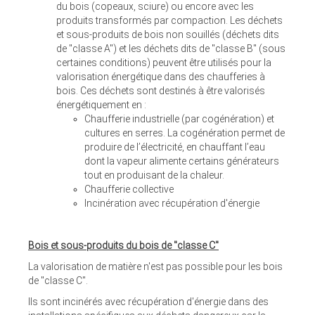
du bois (copeaux, sciure) ou encore avec les
produits transformés par compaction. Les déchets
et sous-produits de bois non souillés (déchets dits
de "classe A") et les déchets dits de "classe B" (sous
certaines conditions) peuvent être utilisés pour la
valorisation énergétique dans des chaufferies à
bois. Ces déchets sont destinés à être valorisés
énergétiquement en :
Chaufferie industrielle (par cogénération) et
cultures en serres. La cogénération permet de
produire de l’électricité, en chauffant l’eau
dont la vapeur alimente certains générateurs
tout en produisant de la chaleur.
Chaufferie collective
Incinération avec récupération d'énergie
Bois et sous-produits du bois de "classe C"
La valorisation de matière n'est pas possible pour les bois
de "classe C".
Ils sont incinérés avec récupération d'énergie dans des