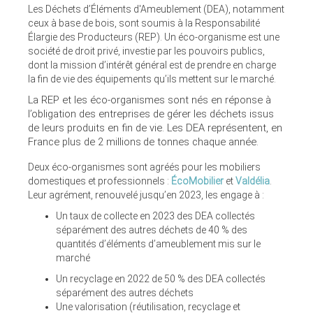
Les Déchets d’Éléments d'Ameublement (DEA), notamment
ceux à base de bois, sont soumis à la Responsabilité
Élargie des Producteurs (REP). Un éco-organisme est une
société de droit privé, investie par les pouvoirs publics,
dont la mission d’intérêt général est de prendre en charge
la fin de vie des équipements qu’ils mettent sur le marché.
La REP et les éco-organismes sont nés en réponse à
l’obligation des entreprises de gérer les déchets issus
de leurs produits en fin de vie. Les DEA représentent, en
France plus de 2 millions
de tonnes chaque année.
Deux éco-organismes sont agréés pour les mobiliers
domestiques et professionnels :
ÉcoMobilier
et
Valdélia
.
Leur agrément, renouvelé jusqu’en 2023, les engage à :
Un taux de collecte en 2023 des DEA collectés
séparément des autres déchets de 40 % des
quantités d’éléments d’ameublement mis sur le
marché
Un recyclage en 2022 de 50 % des DEA collectés
séparément des autres déchets
Une valorisation (réutilisation, recyclage et