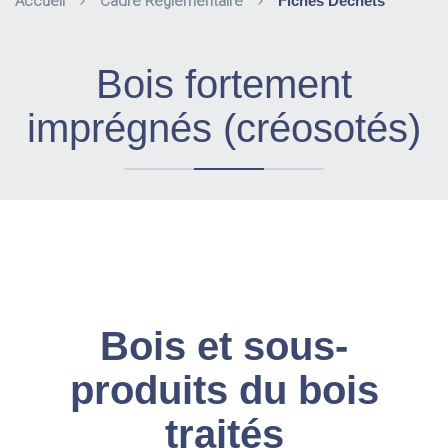
Accueil
Cadre Réglementaire
Fiches Déchets
Bois fortement
imprégnés (créosotés)
Bois et sous-
produits du bois
traités