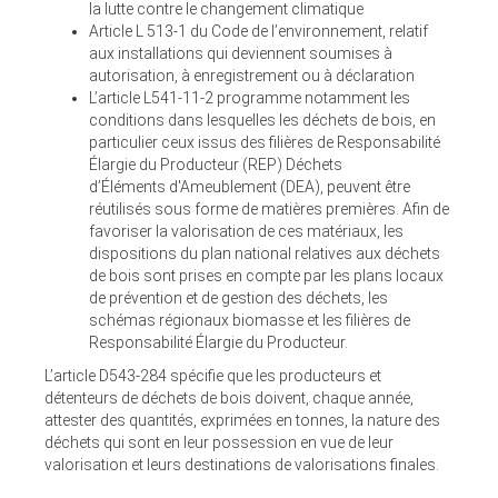
la lutte contre le changement climatique
Article L 513-1 du Code de l’environnement, relatif
aux installations qui deviennent soumises à
autorisation, à enregistrement ou à déclaration
L’article L541-11-2 programme notamment les
conditions dans lesquelles les déchets de bois, en
particulier ceux issus des filières de Responsabilité
Élargie du Producteur (REP) Déchets
d’Éléments d'Ameublement (DEA), peuvent être
réutilisés sous forme de matières premières. Afin de
favoriser la valorisation de ces matériaux, les
dispositions du plan national relatives aux déchets
de bois sont prises en compte par les plans locaux
de prévention et de gestion des déchets, les
schémas régionaux biomasse et les filières de
Responsabilité Élargie du Producteur.
L’article D543-284 spécifie que les producteurs et
détenteurs de déchets de bois doivent, chaque année,
attester des quantités, exprimées en tonnes, la nature des
déchets qui sont en leur possession en vue de leur
valorisation et leurs destinations de valorisations finales.