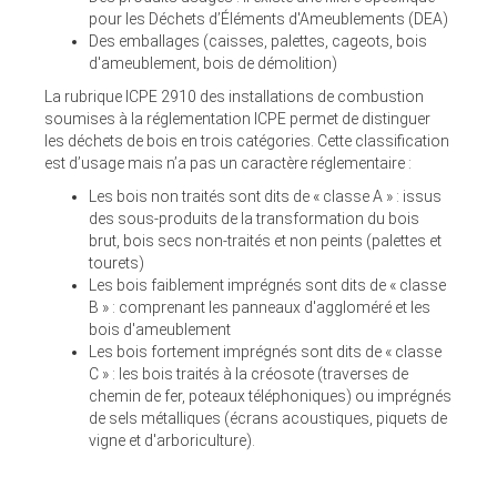
pour les Déchets d’Éléments d'Ameublements (DEA)
Des emballages (caisses, palettes, cageots, bois
d'ameublement, bois de démolition)
La rubrique ICPE 2910 des installations de combustion
soumises à la réglementation ICPE permet de distinguer
les déchets de bois en trois catégories. Cette classification
est d’usage mais n’a pas un caractère réglementaire :
Les bois non traités sont dits de « classe A » : issus
des sous-produits de la transformation du bois
brut, bois secs non-traités et non peints (palettes et
tourets)
Les bois faiblement imprégnés sont dits de « classe
B » : comprenant les panneaux d'aggloméré et les
bois d'ameublement
Les bois fortement imprégnés sont dits de « classe
C » : les bois traités à la créosote (traverses de
chemin de fer, poteaux téléphoniques) ou imprégnés
de sels métalliques (écrans acoustiques, piquets de
vigne et d'arboriculture).