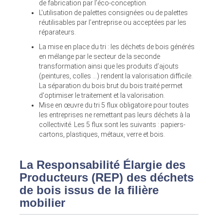
de fabrication par l’éco-conception.
L'utilisation de palettes consignées ou de palettes
réutilisables par l’entreprise ou acceptées par les
réparateurs.
La mise en place du tri : les déchets de bois générés
en mélange par le secteur de la seconde
transformation ainsi que les produits d’ajouts
(peintures, colles ...) rendent la valorisation difficile.
La séparation du bois brut du bois traité permet
d'optimiser le traitement et la valorisation.
Mise en œuvre du tri 5 flux obligatoire pour toutes
les entreprises ne remettant pas leurs déchets à la
collectivité. Les 5 flux sont les suivants : papiers-
cartons, plastiques, métaux, verre et bois.
La Responsabilité Élargie des
Producteurs (REP) des déchets
de bois issus de la filière
mobilier