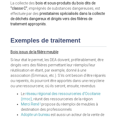
La collecte des
bois et sous-produits du bois dits de
"classe C"
, imprégnés de substances dangereuses, est
effectuée par des
prestataires spécialisés dans la collecte
de déchets dangereux et dirigés vers des filières de
traitement appropriés.
Exemples de traitement
Bois issus de la filière meuble
Si leur état le permet, les DEA doivent, préférablement, être
dirigés vers des filières permettant leur réemploi/leur
réutilisation en étant, par exemple, donné à une
association (Emmaüs, etc.). S’ils ont besoin d’être réparés
ou repeints, ils pourront être apportés dans une recyclerie
ou une ressourcerie, où ils seront, ensuite, revendus.
Le
réseau régional des ressourceries d’Occitanie
(rrroc)
, réunit des ressourceries de la région
Merci René !
propose du réemploi de meubles à
destination des professionnels
Adopte un bureau
est aussi un acteur de la vente de