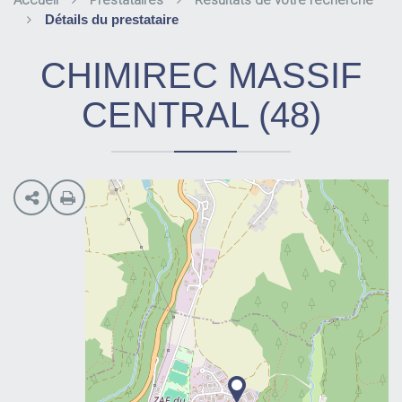
Accueil
Prestataires
Résultats de votre recherche
Détails du prestataire
CHIMIREC MASSIF
CENTRAL (48)