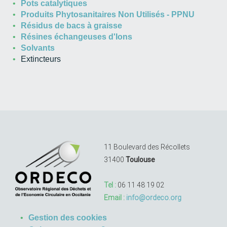
Pots catalytiques
Produits Phytosanitaires Non Utilisés - PPNU
Résidus de bacs à graisse
Résines échangeuses d'Ions
Solvants
Extincteurs
11 Boulevard des Récollets
31400
Toulouse
Tel :
06 11 48 19 02
Email :
info@ordeco.org
Gestion des cookies