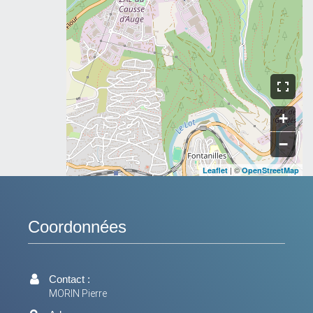
+
−
| ©
Leaflet
OpenStreetMap
Coordonnées
Contact :
MORIN Pierre