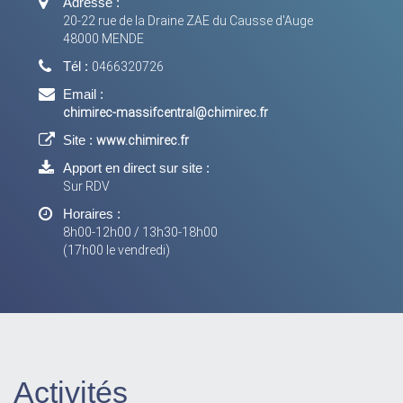
Adresse :
20-22 rue de la Draine ZAE du Causse d'Auge
48000 MENDE
Tél :
0466320726
Email :
chimirec-massifcentral@chimirec.fr
Site :
www.chimirec.fr
Apport en direct sur site :
Sur RDV
Horaires :
8h00-12h00 / 13h30-18h00
(17h00 le vendredi)
Activités