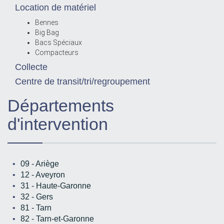
Location de matériel
Bennes
Big Bag
Bacs Spéciaux
Compacteurs
Collecte
Centre de transit/tri/regroupement
Départements
d'intervention
09 - Ariège
12 - Aveyron
31 - Haute-Garonne
32 - Gers
81 - Tarn
82 - Tarn-et-Garonne