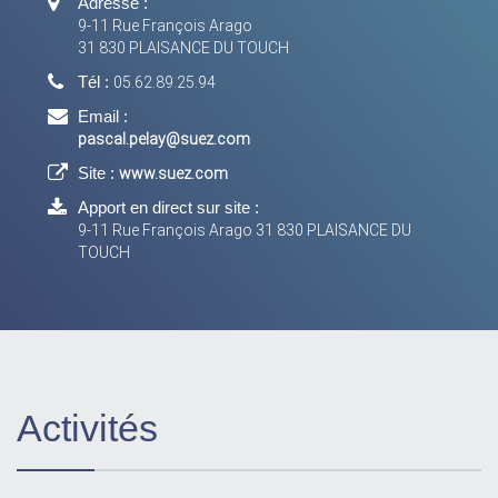
Adresse :
9-11 Rue François Arago
31 830 PLAISANCE DU TOUCH
Tél :
05.62.89.25.94
Email :
pascal.pelay@suez.com
Site :
www.suez.com
Apport en direct sur site :
9-11 Rue François Arago 31 830 PLAISANCE DU
TOUCH
Activités