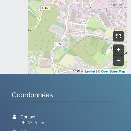
+
−
| ©
Leaflet
OpenStreetMap
Coordonnées
Contact :
PELAY Pascal