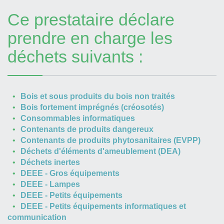
Ce prestataire déclare
prendre en charge les
déchets suivants :
Bois et sous produits du bois non traités
Bois fortement imprégnés (créosotés)
Consommables informatiques
Contenants de produits dangereux
Contenants de produits phytosanitaires (EVPP)
Déchets d'éléments d'ameublement (DEA)
Déchets inertes
DEEE - Gros équipements
DEEE - Lampes
DEEE - Petits équipements
DEEE - Petits équipements informatiques et
communication