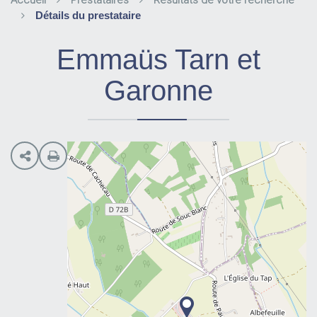
Accueil
Prestataires
Résultats de votre recherche
Détails du prestataire
Emmaüs Tarn et
Garonne