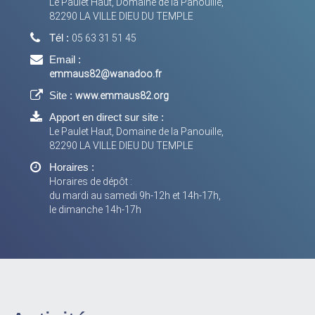
Le Paulet Haut, Domaine de la Panouille,
82290 LA VILLE DIEU DU TEMPLE
Tél :
05 63 31 51 45
Email :
emmaus82@wanadoo.fr
Site :
www.emmaus82.org
Apport en direct sur site :
Le Paulet Haut, Domaine de la Panouille,
82290 LA VILLE DIEU DU TEMPLE
Horaires :
Horaires de dépôt :
du mardi au samedi 9h-12h et 14h-17h,
le dimanche 14h-17h