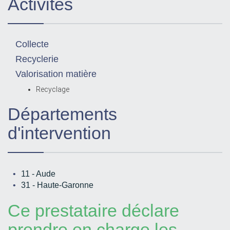
Activités
Collecte
Recyclerie
Valorisation matière
Recyclage
Départements
d'intervention
11 - Aude
31 - Haute-Garonne
Ce prestataire déclare
prendre en charge les