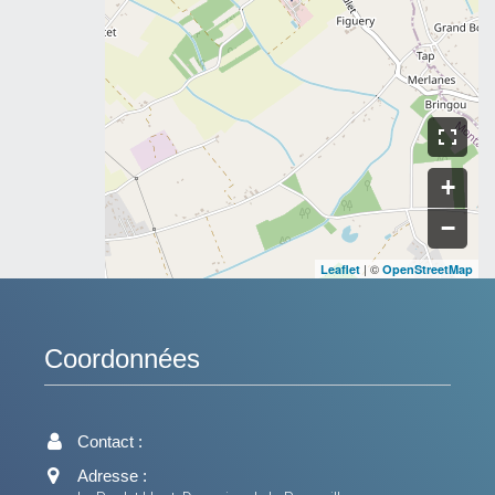
+
−
| ©
Leaflet
OpenStreetMap
Coordonnées
Contact :
Adresse :