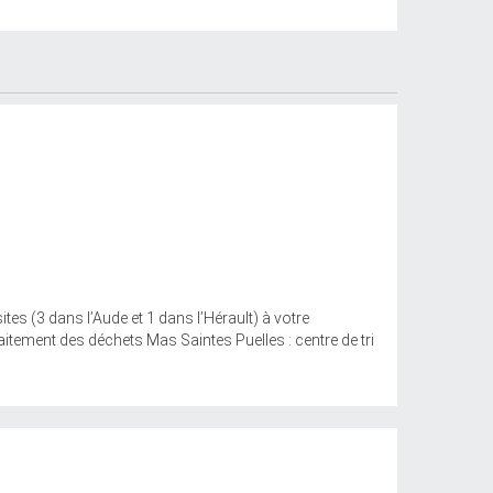
tes (3 dans l’Aude et 1 dans l’Hérault) à votre
raitement des déchets Mas Saintes Puelles : centre de tri