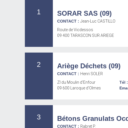
1
SORAR SAS (09)
CONTACT :
Jean-Luc CASTILLO
Route de Vicdessos
09 400 TARASCON SUR ARIEGE
2
Ariège Déchets (09)
CONTACT :
Henri SOLER
ZI du Moulin d'Enfour
Tél 
09 600 Laroque d'Olmes
Emai
3
Bétons Granulats Oc
CONTACT :
Rabret P.