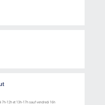
ut
di 7h-12h et 13h-17h sauf vendredi 16h