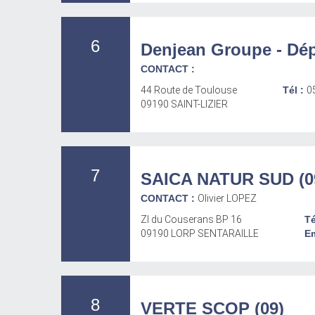
6
Denjean Groupe - Dépô
CONTACT :
44 Route de Toulouse
Tél :
0
09190 SAINT-LIZIER
7
SAICA NATUR SUD (0
CONTACT :
Olivier LOPEZ
ZI du Couserans BP 16
Té
09190 LORP SENTARAILLE
Em
8
VERTE SCOP (09)