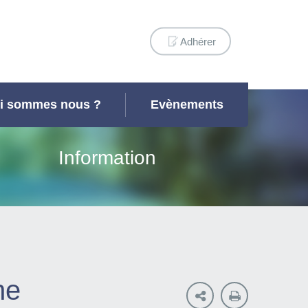
Adhérer
i sommes nous ?
Evènements
Information
he