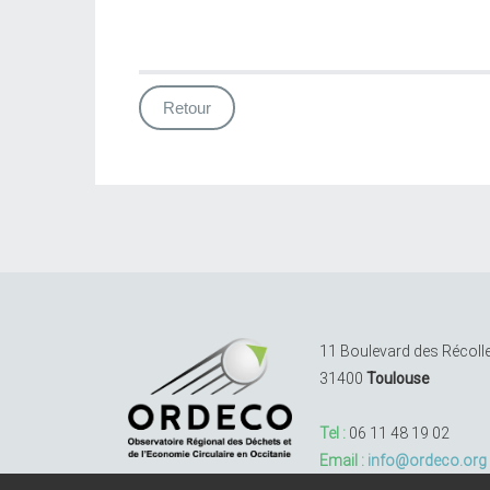
Retour
11 Boulevard des Récoll
31400
Toulouse
Tel :
06 11 48 19 02
Email :
info@ordeco.org