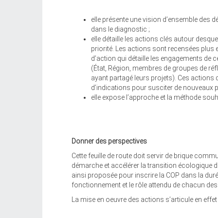
elle présente une vision d’ensemble des déf
dans le diagnostic ;
elle détaille les actions clés autour desque
priorité. Les actions sont recensées plus
d’action qui détaille les engagements de c
(État, Région, membres de groupes de réf
ayant partagé leurs projets). Ces actions d
d’indications pour susciter de nouveaux pro
elle expose l’approche et la méthode souh
Donner des perspectives
Cette feuille de route doit servir de brique commu
démarche et accélérer la transition écologique 
ainsi proposée pour inscrire la COP dans la dur
fonctionnement et le rôle attendu de chacun des
La mise en oeuvre des actions s’articule en effet 