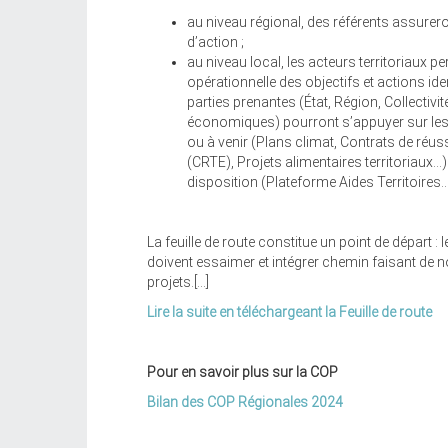
au niveau régional, des référents assureron
d’action ;
au niveau local, les acteurs territoriaux 
opérationnelle des objectifs et actions ident
parties prenantes (État, Région, Collectivi
économiques) pourront s’appuyer sur les
ou à venir (Plans climat, Contrats de réus
(CRTE), Projets alimentaires territoriaux…) 
disposition (Plateforme Aides Territoires…
La feuille de route constitue un point de départ 
doivent essaimer et intégrer chemin faisant de n
projets.[...]
Lire la suite en téléchargeant la Feuille de route
Pour en savoir plus sur la COP
Bilan des COP Régionales 2024