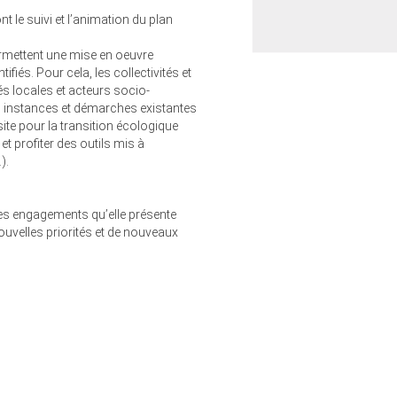
t le suivi et l’animation du plan
permettent une mise en oeuvre
ifiés. Pour cela, les collectivités et
tés locales et acteurs socio-
 instances et démarches existantes
site pour la transition écologique
et profiter des outils mis à
).
: les engagements qu’elle présente
ouvelles priorités et de nouveaux