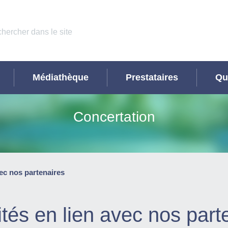
Médiathèque
Prestataires
Qu
Concertation
vec nos partenaires
ités en lien avec nos part