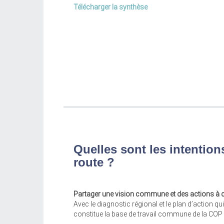
Télécharger la synthèse
Quelles sont les intentions
route ?
Partager une vision commune et des actions à 
Avec le diagnostic régional et le plan d’action qu
constitue la base de travail commune de la COP 