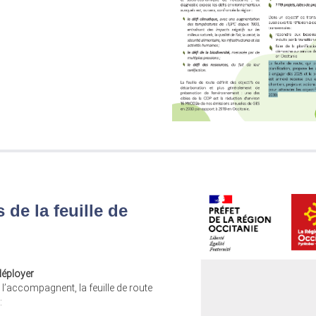
 de la feuille de
déployer
i l’accompagnent, la feuille de route
: