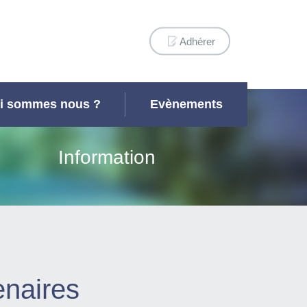
Adhérer
i sommes nous ?
Evènements
Information
enaires