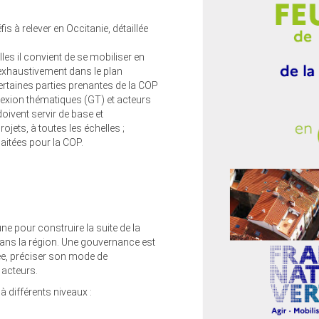
is à relever en Occitanie, détaillée
lles il convient de se mobiliser en
 exhaustivement dans le plan
ertaines parties prenantes de la COP
lexion thématiques (GT) et acteurs
oivent servir de base et
jets, à toutes les échelles ;
aitées pour la COP.
ne pour construire la suite de la
dans la région. Une gouvernance est
ée, préciser son mode de
 acteurs.
à différents niveaux :