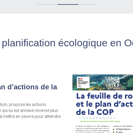
 planification écologique en O
an d'actions de la
ication, propose les actions
n qui lui est annexé recense plus
 à mettre en oeuvre pour atteindre