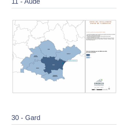
11 - Aude
30 - Gard