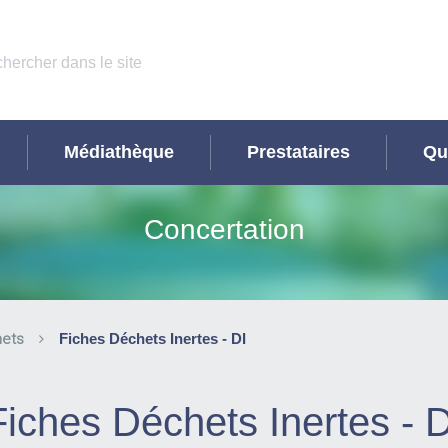
Médiathèque
Prestataires
Qu
Concertation
hets
Fiches Déchets Inertes - DI
Fiches Déchets Inertes - D