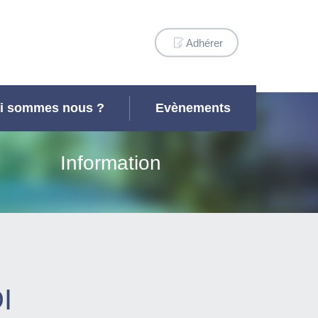
Adhérer
i sommes nous ?
Evènements
Information
I