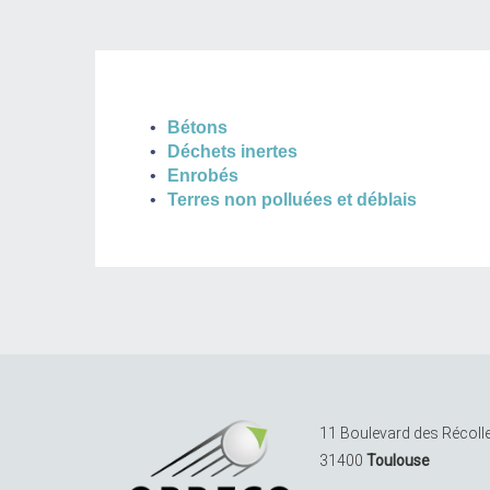
Bétons
Déchets inertes
Enrobés
Terres non polluées et déblais
11 Boulevard des Récoll
31400
Toulouse