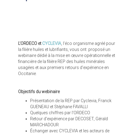
L’ORDECO et
CYCLEVIA
, l'éco organisme agréé pour
la filière huiles et lubrifiants, vous ont proposé un
webinaire dédié à la mise en œuvre opérationnelle et
financière de la filière REP des huiles minérales
usagées et aux premiers retours d’expérience en
Occitanie.
Objectifs du webinaire
Présentation de la REP par Cyclevia, Franck
GUENEAU et Stéphane FAVALLI
Quelques chiffres par l'ORDECO
Retour d'expérience par DECOSET, Gérald
MARCHADOUR
Échanger avec CYCLEVIA et les acteurs de