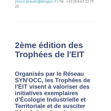
prisca.giraudo@laregion.fr
| Tél. : +33 (0)4 67 22 79
20
2ème édition des
Trophées de l'EIT
Organisés par le Réseau
SYN'OCC, les Trophées de
l'EIT visent à valoriser des
initiatives exemplaires
d'Écologie Industrielle et
Territoriale et de susciter