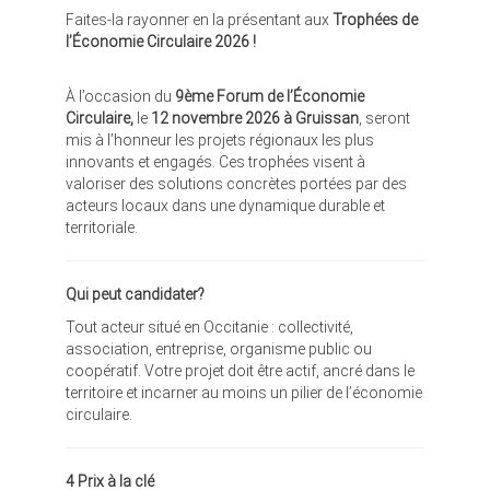
Faites-la rayonner en la présentant aux
Trophées de
l’Économie Circulaire 2026 !
À l’occasion du
9
ème
Forum de l’Économie
Circulaire,
le
12 novembre 2026 à Gruissan
, seront
mis à l’honneur les projets régionaux les plus
innovants et engagés. Ces trophées visent à
valoriser des solutions concrètes portées par des
acteurs locaux dans une dynamique durable et
territoriale.
Qui peut candidater?
Tout acteur situé en Occitanie : collectivité,
association, entreprise, organisme public ou
coopératif. Votre projet doit être actif, ancré dans le
territoire et incarner au moins un pilier de l’économie
circulaire.
4 Prix à la clé