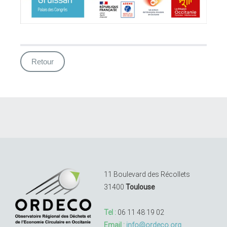
Retour
11 Boulevard des Récollets
31400
Toulouse
Tel :
06 11 48 19 02
Email :
info@ordeco.org