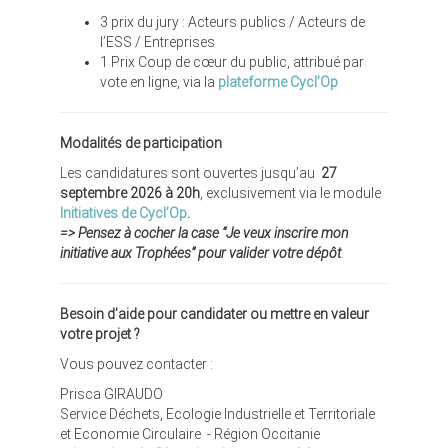
3 prix du jury : Acteurs publics / Acteurs de
l’ESS / Entreprises
1 Prix Coup de cœur du public, attribué par
vote en ligne, via la
plateforme Cycl’Op
Modalités de participation
Les candidatures sont ouvertes jusqu’au
27
septembre 2026 à 20h
, exclusivement via le module
Initiatives de Cycl’Op
.
=> Pensez à cocher la case “Je veux inscrire mon
initiative aux Trophées” pour valider votre dépôt
.
Besoin d’aide pour candidater ou mettre en valeur
votre projet ?
Vous pouvez contacter :
Prisca GIRAUDO
Service Déchets, Ecologie Industrielle et Territoriale
et Economie Circulaire - Région Occitanie