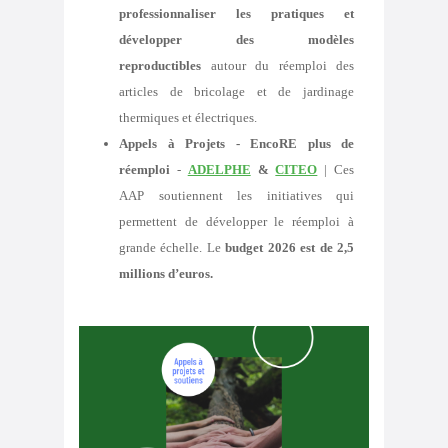
professionnaliser les pratiques et
développer des modèles
reproductibles
autour du réemploi des
articles de bricolage et de jardinage
thermiques et électriques.
Appels à Projets - EncoRE plus de
réemploi
-
ADELPHE
&
CITEO
| Ces
AAP
soutiennent les initiatives qui
permettent de développer le réemploi à
grande échelle. Le
budget 2026 est de 2,5
millions d’euros.