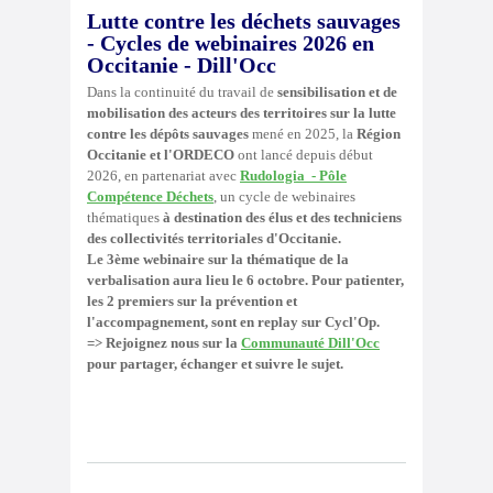
Lutte contre les déchets sauvages
- Cycles de webinaires 2026 en
Occitanie - Dill'Occ
Dans la continuité du travail de
sensibilisation et de
mobilisation des acteurs des territoires sur la lutte
contre les dépôts sauvages
mené en 2025, la
Région
Occitanie et l'ORDECO
ont lancé depuis début
2026, en partenariat avec
Rudologia - Pôle
Compétence Déchets
, un cycle de webinaires
thématiques
à destination des élus et des techniciens
des collectivités territoriales d'Occitanie.
Le 3ème webinaire sur la thématique de la
verbalisation aura lieu le 6 octobre.
Pour patienter,
les 2 premiers sur la prévention et
l'accompagnement, sont en replay sur Cycl'Op.
=> Rejoignez nous sur la
Communauté Dill'Occ
pour partager, échanger et suivre le sujet.