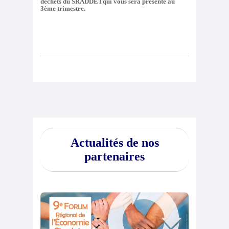
déchets du SRADDETqui vous sera présenté au
3ème trimestre.
Actualités de nos
partenaires