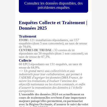
Consultez les données disponibles, des
précédentes enquêtes
Enquêtes Collecte et Traitement |
Données 2025
Traitement
ITOM :
121 installations répondantes, sur 157
enquêtées (dont 5 non concernées), un taux de retour
de 79,6%.
CENTRES DE TRI DAE :
33 centres de tri
répondants sur 50 enquêtés (dont 1 non concerné), un
taux de retour de 67,3%.
Collecte
60 EPCI répondants sur 151 enquêtés, un taux de
retour de 64,9%.
=> Un grand merci aux collectivités et aux
industriels pour leur collaboration, qui permet à
l’ADEME d’agréger les données DMA France, de
suivre les évolutions, d’évaluer l’atteinte des
objectifs nationaux ou les écarts constatés, et enfin
d’assurer la transmission des données à l’échelle
européenne.
L’ensemble des données 2024 est actuellement en
cours de traitement.lles revêtent d'une importance
majeure puisqu’elles permettent, en partenariat
avec la Région Occitanie, d’assurer le suivi du volet