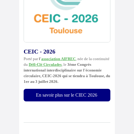
CEIC - 2026
Porté par
l'
association
AIFREC
,
née de la continuité
du
Défi-Clé Circulades
, le
3ème Congrès
international interdisciplinaire sur l'économie
circulaire,
CEIC-2026 qui se tiendra à Toulouse, du
1er au 3 juillet 2026.
En savoir plus sur le CIEC 2026