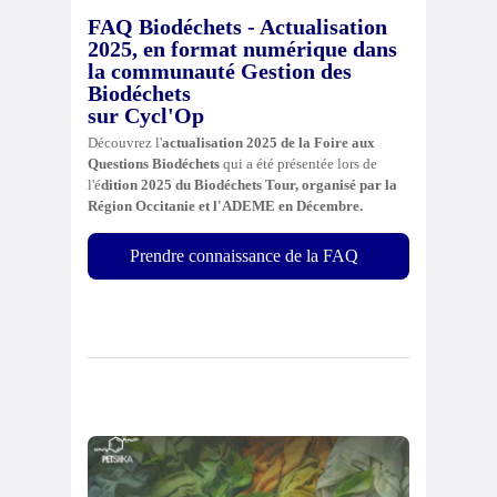
FAQ Biodéchets - Actualisation
2025, en format numérique dans
la communauté Gestion des
Biodéchets
sur Cycl'Op
Découvrez l'
actualisation 2025 de la Foire aux
Questions Biodéchets
qui a été présentée lors de
l'é
dition 2025 du Biodéchets Tour, organisé par la
Région Occitanie et l'ADEME en Décembre.
Prendre connaissance de la FAQ