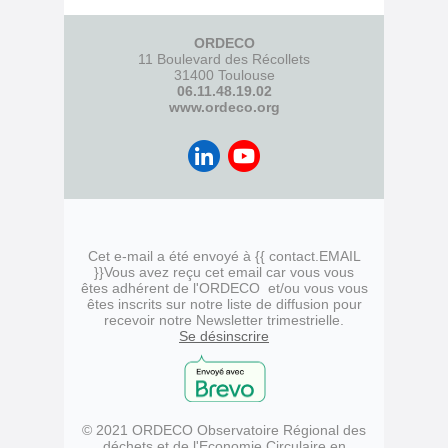
ORDECO
11 Boulevard des Récollets
31400 Toulouse
06.11.48.19.02
www.ordeco.org
Cet e-mail a été envoyé à {{ contact.EMAIL
}}
Vous avez reçu cet email car vous vous
êtes adhérent de l'ORDECO et/ou vous vous
êtes inscrits sur notre liste de diffusion pour
recevoir notre Newsletter trimestrielle.
Se désinscrire
© 2021 ORDECO Observatoire Régional des
déchets et de l'Economie Circulaire en