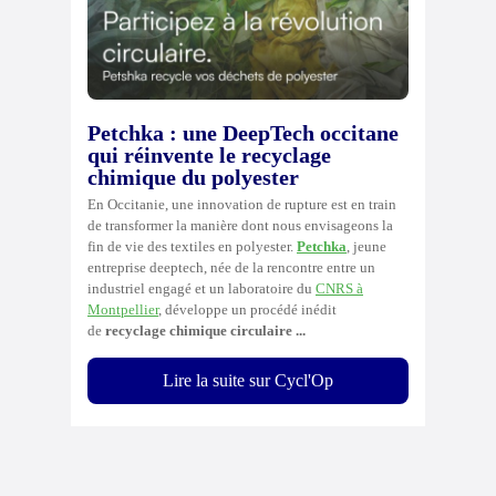
Petchka : une DeepTech occitane
qui réinvente le recyclage
chimique du polyester
En Occitanie, une innovation de rupture est en train
de transformer la manière dont nous envisageons la
fin de vie des textiles en polyester.
Petchka
, jeune
entreprise deeptech, née de la rencontre entre un
industriel engagé et un laboratoire du
CNRS à
Montpellier
, développe un procédé inédit
de
recyclage chimique circulaire ...
Lire la suite sur Cycl'Op