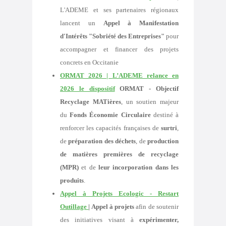
L'ADEME et ses partenaires régionaux
lancent un
Appel à Manifestation
d'Intérêts "Sobriété des Entreprises"
pour
accompagner et financer des projets
concrets en Occitanie
ORMAT 2026 |
L’ADEME relance en
2026 le dispositif
ORMAT - Objectif
Recyclage MATières
, un soutien majeur
du
Fonds Économie Circulaire
destiné à
renforcer les capacités françaises de
surtri
,
de
préparation des déchets
, de
production
de matières premières de recyclage
(MPR)
et de
leur incorporation dans les
produits
.
Appel à Projets Ecologic - Restart
Outillage
| A
ppel à projets
afin de soutenir
des initiatives visant à
expérimenter,