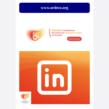
www.ordeco.org