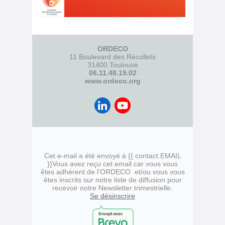
ORDECO
11 Boulevard des Récollets
31400 Toulouse
06.11.48.19.02
www.ordeco.org
Cet e-mail a été envoyé à {{ contact.EMAIL
}}
Vous avez reçu cet email car vous vous
êtes adhérent de l'ORDECO et/ou vous vous
êtes inscrits sur notre liste de diffusion pour
recevoir notre Newsletter trimestrielle.
Se désinscrire