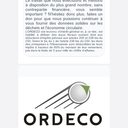
Le travail que nous effectuons et mettons
à disposition du plus grand nombre, sans
contrepartie financière, vous semble
important ? N'hésitez donc plus, faites un
don pour que nous puissions continuer à
vous fournir des données solides sur les
déchets et l'économie circulaire.
L’ORDECO est reconnu d’intérêt général et, à ce titre, est
habilité à délivrer des reçus fiscaux ouvrant droit aux
réductions d’impôts prévues aux articles 200 et 238 bis du
CGI. Selon le §a du 1 de l’article 238 bis du CGI, les dons
des entreprises à l’Observatoire sont déductibles de leurs
impôts à hauteur de 60% du montant de leur versement,
pris dans la limite de 5 pour mille du chiffre d’affaires.