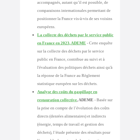
accompagnés, autant qu’il est possible, de
comparaisons internationales permettant de
positionner la France vis-à-vis de ses voisins
européens.
La collecte des déchets par le service public
en France en 2023
, ADEME
-
Cette enquête
sur la collecte des déchets par le service
public en France, contribue au suivi et à
l'évaluation des politiques déchets ainsi qu'à
la réponse de la France au Règlement
statistique européen sur les déchets.
Analyse des coûts du gaspillage en
restauration collective
, ADEME
-
Basée sur
la prise en compte de l’évolution des coûts
directs (denrées alimentaires) et indirects
(énergie, temps de travail et gestion des
déchets), l’étude présente des résultats pour