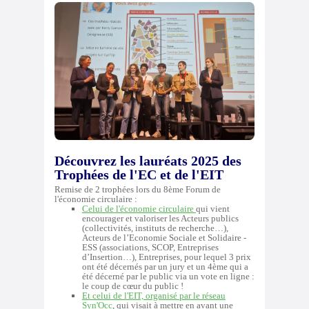
Découvrez les lauréats 2025 des
Trophées de l'EC et de l'EIT
Remise de 2 trophées lors du 8ème Forum de
l'économie circulaire :
Celui de l'économie circulaire
qui vient
encourager et valoriser les Acteurs publics
(collectivités, instituts de recherche…),
Acteurs de l’Economie Sociale et Solidaire -
ESS (associations, SCOP, Entreprises
d’Insertion…), Entreprises, pour lequel 3 prix
ont été décernés par un jury et un 4ème qui a
été décerné par le public via un vote en ligne :
le coup de cœur du public !
Et celui de l'EIT, organisé par le réseau
Syn'Occ
, qui visait à mettre en avant une