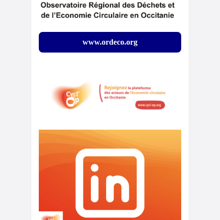
www.ordeco.org