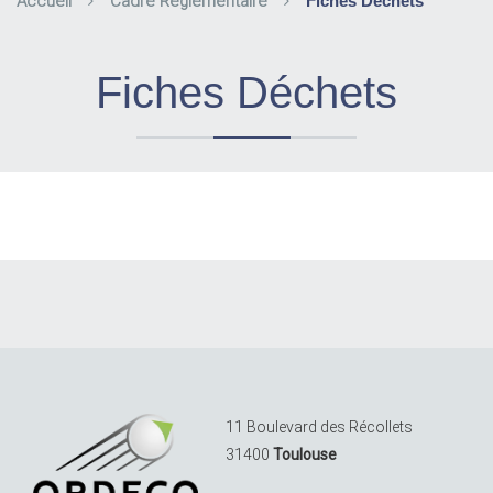
Accueil
Cadre Réglementaire
Fiches Déchets
Fiches Déchets
11 Boulevard des Récollets
31400
Toulouse